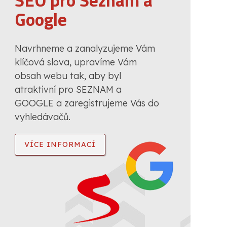
SEO pro Seznam a
Google
Navrhneme a zanalyzujeme Vám
klíčová slova, upravíme Vám
obsah webu tak, aby byl
atraktivní pro SEZNAM a
GOOGLE a zaregistrujeme Vás do
vyhledávačů.
VÍCE INFORMACÍ