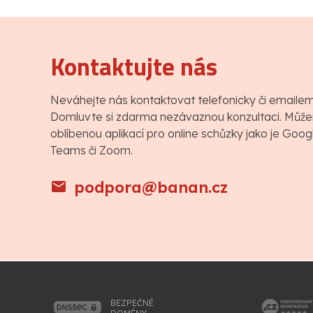
Kontaktujte nás
Neváhejte nás kontaktovat telefonicky či emaile
Domluvte si zdarma nezávaznou konzultaci. Můžem
oblíbenou aplikací pro online schůzky jako je Goo
Teams či Zoom.
podpora@banan.cz
BEZPEČNÉ