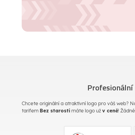
Profesionální
Chcete originální a atraktivní logo pro váš web? Na
tarifem
Bez starosti
máte logo už
v ceně
! Žádné