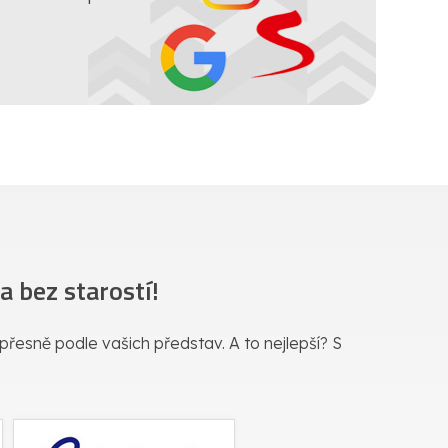
 bez starostí!
a přesně podle vašich představ. A to nejlepší? S