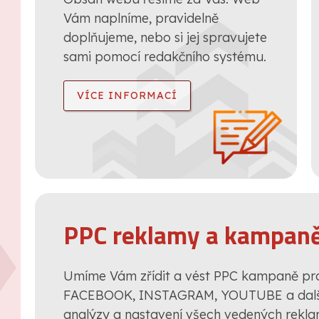
Vám naplníme, pravidelně
doplňujeme, nebo si jej spravujete
sami pomocí redakčního systému.
VÍCE INFORMACÍ
PPC reklamy a kampan
Umíme Vám zřídit a vést PPC kampaně p
FACEBOOK, INSTAGRAM, YOUTUBE a další
analýzy a nastavení všech vedených rekl