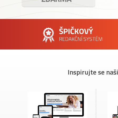
ŠPIČKOVÝ
REDAKČNÍ SYSTÉM
Inspirujte se naš