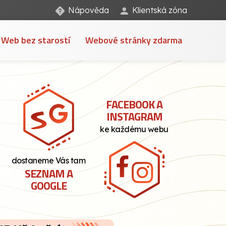
Nápověda
Klientská zóna
Web bez starostí
Webové stránky zdarma
FACEBOOK A
INSTAGRAM
ke každému webu
dostaneme Vás tam
SEZNAM A
GOOGLE