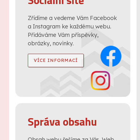
Sociální sítě
Zřídíme a vedeme Vám Facebook
a Instagram ke každému webu.
Přidáváme Vám příspěvky,
obrázky, novinky.
VÍCE INFORMACÍ
Správa obsahu
Obsah webu řešíme za Vás. Web